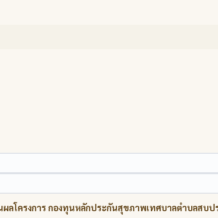
ผลโครงการ กองทุนหลักประกันสุขภาพเทศบาลตำบลสบปราบ 