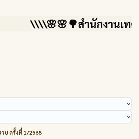
\\\\🌸🌸🌳สำนักงานเทศบาลตำ
ครั้งที่ 1/2568