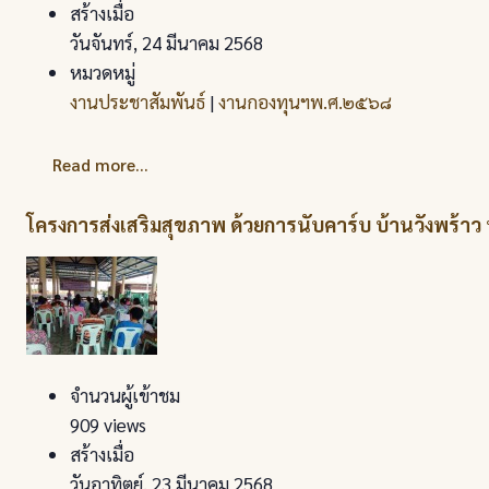
สร้างเมื่อ
วันจันทร์, 24 มีนาคม 2568
หมวดหมู่
งานประชาสัมพันธ์
|
งานกองทุนฯพ.ศ.๒๕๖๘
Read more...
โครงการส่งเสริมสุขภาพ ด้วยการนับคาร์บ บ้านวังพร้า
จำนวนผู้เข้าชม
909 views
สร้างเมื่อ
วันอาทิตย์, 23 มีนาคม 2568