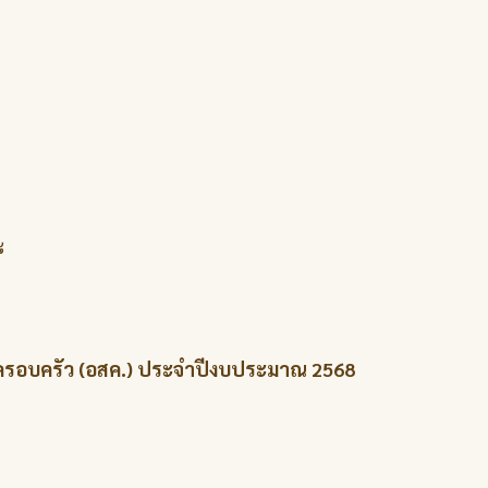
๘
ครอบครัว (อสค.) ประจำปีงบประมาณ 2568