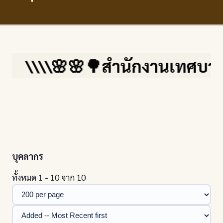
\\\\🌸🌸🌳สำนักงานเทศบาลตำบล
บุคลากร
ทั้งหมด 1 - 10 จาก 10