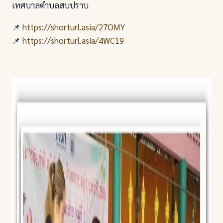
เทศบาลตำบลสบปราบ
📌
https://shorturl.asia/27OMY
📌
https://shorturl.asia/4WC19