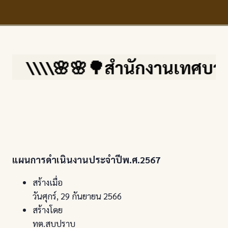
\\\\🌸🌸🌳สำนักงานเทศบาลตำบล
แผนการดำเนินงานประจำปีพ.ศ.2567
สร้างเมื่อ
วันศุกร์, 29 กันยายน 2566
สร้างโดย
ทต.สบปราบ