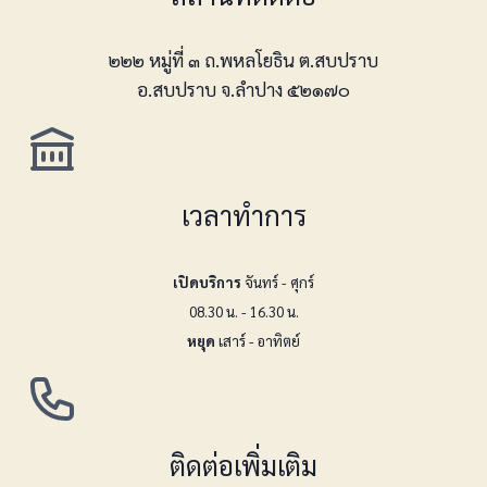
๒๒๒ หมู่ที่ ๓ ถ.พหลโยธิน ต.สบปราบ
อ.สบปราบ จ.ลำปาง ๕๒๑๗๐
เวลาทำการ
เปิดบริการ
จันทร์ - ศุกร์
08.30 น. - 16.30 น.
หยุด
เสาร์ - อาทิตย์
ติดต่อเพิ่มเติม