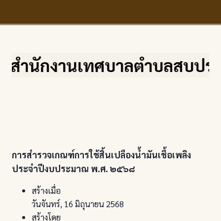
ำนักงานเทศบาลตำบลสบปราบ จ.ลำป
การสำรวจเกณฑ์การใช้สิ้นเปลืองน้ำมันเชื้อเพลิง
ประจำปีงบประมาณ พ.ศ. ๒๕๖๘
สร้างเมื่อ
วันจันทร์, 16 มิถุนายน 2568
สร้างโดย