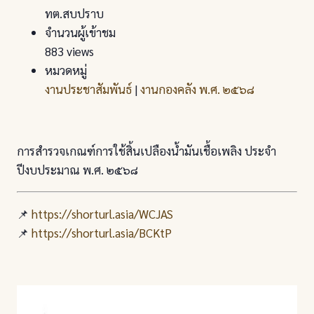
ทต.สบปราบ
จำนวนผู้เข้าชม
883 views
หมวดหมู่
งานประชาสัมพันธ์
|
งานกองคลัง พ.ศ. ๒๕๖๘
การสำรวจเกณฑ์การใช้สิ้นเปลืองน้ำมันเชื้อเพลิง ประจำ
ปีงบประมาณ พ.ศ. ๒๕๖๘
📌
https://shorturl.asia/WCJAS
📌
https://shorturl.asia/BCKtP