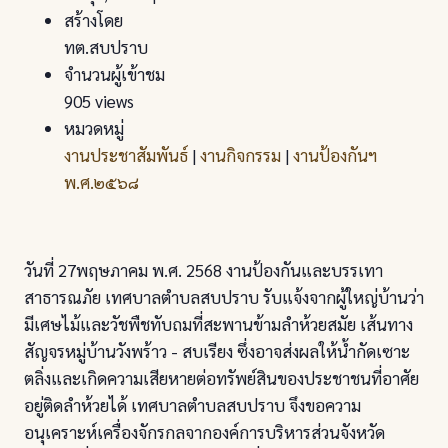
สร้างโดย
ทต.สบปราบ
จำนวนผู้เข้าชม
905 views
หมวดหมู่
งานประชาสัมพันธ์
|
งานกิจกรรม
|
งานป้องกันฯ
พ.ศ.๒๕๖๘
วันที่ 27พฤษภาคม พ.ศ. 2568 งานป้องกันและบรรเทา
สาธารณภัย เทศบาลตำบลสบปราบ รับแจ้งจากผู้ใหญ่บ้านว่า
มีเศษไม้และวัชพืชทับถมที่สะพานข้ามลำห้วยสมัย เส้นทาง
สัญจรหมู่บ้านวังพร้าว - สบเรียง ซึ่งอาจส่งผลให้น้ำกัดเซาะ
ตลิ่งและเกิดความเสียหายต่อทรัพย์สินของประชาชนที่อาศัย
อยู่ติดลำห้วยได้ เทศบาลตำบลสบปราบ จึงขอความ
อนุเคราะห์เครื่องจักรกลจากองค์การบริหารส่วนจังหวัด