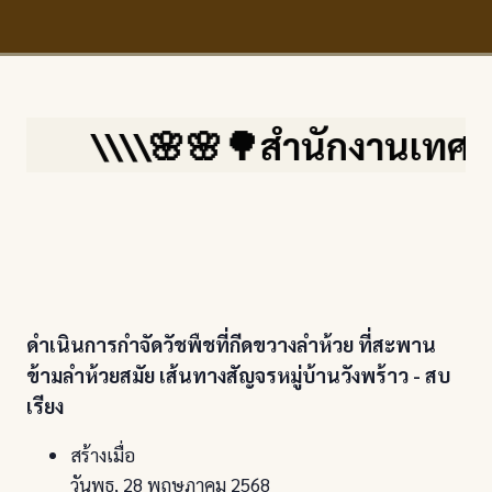
\\\\🌸🌸🌳สำนักงานเทศบาลตำ
ดำเนินการกำจัดวัชพืชที่กีดขวางลำห้วย ที่สะพาน
ข้ามลำห้วยสมัย เส้นทางสัญจรหมู่บ้านวังพร้าว - สบ
เรียง
สร้างเมื่อ
วันพุธ, 28 พฤษภาคม 2568