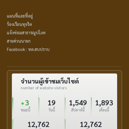
แผนที่และที่อยู่
ร้องเรียนทุจริต
แจ้งซ่อมสาธารณูปโภค
สายด่วนนายก
Facebook : ทต.สบปราบ
จำนวนผู้เข้าชมเว็บไซต์
number of website visitors
3
19
1,549
1,893
ขณะนี้
วันนี้
สัปดาห์นี้
เดือนนี้
12,762
12,762