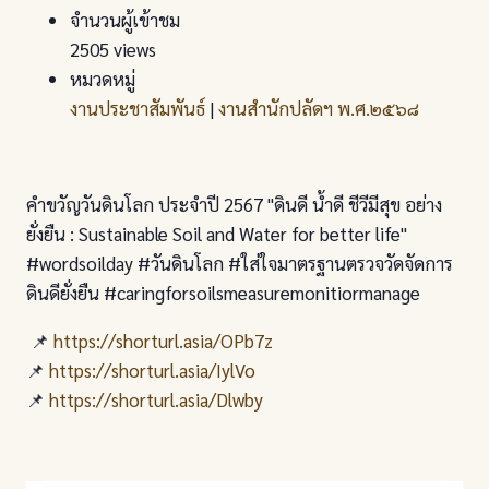
จำนวนผู้เข้าชม
2505 views
หมวดหมู่
งานประชาสัมพันธ์
|
งานสำนักปลัดฯ พ.ศ.๒๕๖๘
คำขวัญวันดินโลก ประจำปี 2567 "ดินดี น้ำดี ชีวีมีสุข อย่าง
ยั่งยืน : Sustainable Soil and Water for better life"
#wordsoilday #วันดินโลก #ใส่ใจมาตรฐานตรวจวัดจัดการ
ดินดียั่งยืน #caringforsoilsmeasuremonitiormanage
📌
https://shorturl.asia/OPb7z
📌
https://shorturl.asia/IylVo
📌
https://shorturl.asia/Dlwby