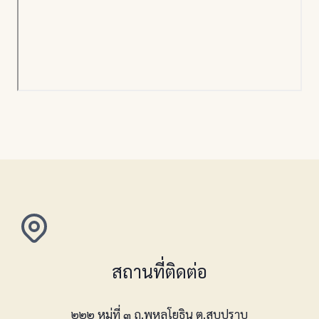
สถานที่ติดต่อ
๒๒๒ หมู่ที่ ๓ ถ.พหลโยธิน ต.สบปราบ