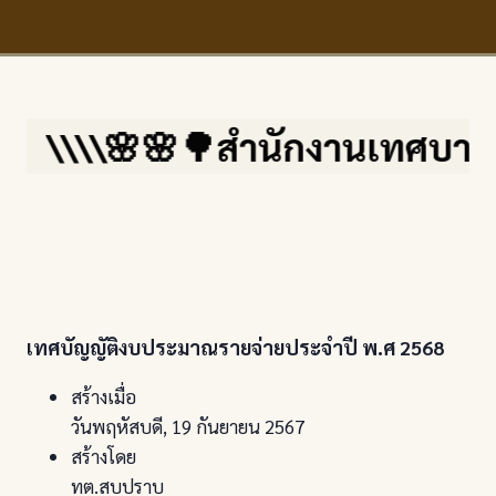
\\🌸🌸🌳สำนักงานเทศบาลตำบลสบปร
เทศบัญญัติงบประมาณรายจ่ายประจำปี พ.ศ 2568
สร้างเมื่อ
วันพฤหัสบดี, 19 กันยายน 2567
สร้างโดย
ทต.สบปราบ