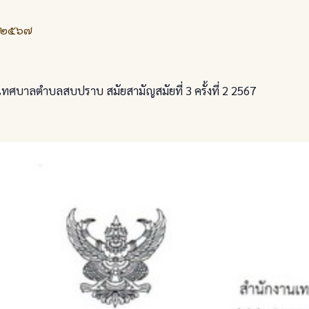
. ๒๕๖๗
ศบาลตำบลสบปราบ สมัยสามัญสมัยที่ 3 ครั้งที่ 2 2567