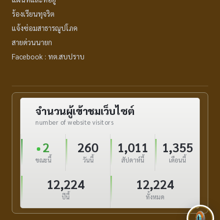
ร้องเรียนทุจริต
แจ้งซ่อมสาธารณูปโภค
สายด่วนนายก
Facebook : ทต.สบปราบ
จำนวนผู้เข้าชมเว็บไซต์
number of website visitors
2
260
1,011
1,355
ขณะนี้
วันนี้
สัปดาห์นี้
เดือนนี้
12,224
12,224
ปีนี้
ทั้งหมด