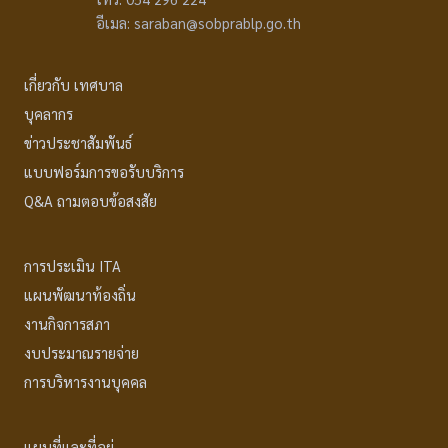
อีเมล: saraban@sobprablp.go.th
เกี่ยวกับ เทศบาล
บุคลากร
ข่าวประชาสัมพันธ์
แบบฟอร์มการขอรับบริการ
Q&A ถามตอบข้อสงสัย
การประเมิน ITA
แผนพัฒนาท้องถิ่น
งานกิจการสภา
งบประมาณรายจ่าย
การบริหารงานบุคคล
แผนที่และที่อยู่