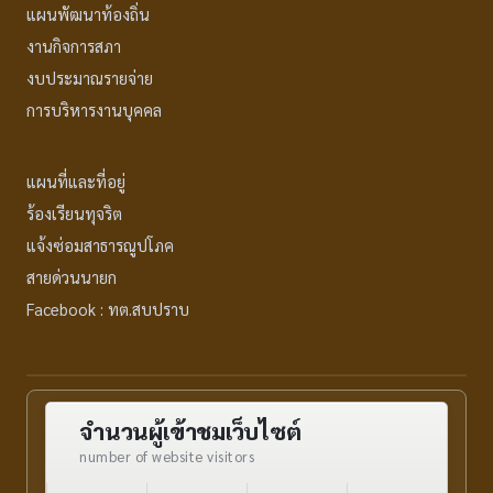
แผนพัฒนาท้องถิ่น
งานกิจการสภา
งบประมาณรายจ่าย
การบริหารงานบุคคล
แผนที่และที่อยู่
ร้องเรียนทุจริต
แจ้งซ่อมสาธารณูปโภค
สายด่วนนายก
Facebook : ทต.สบปราบ
จำนวนผู้เข้าชมเว็บไซต์
number of website visitors