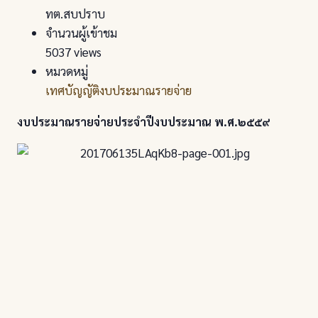
ทต.สบปราบ
จำนวนผู้เข้าชม
5037 views
หมวดหมู่
เทศบัญญัติงบประมาณรายจ่าย
งบประมาณรายจ่ายประจำปีงบประมาณ พ.ศ.๒๕๕๙