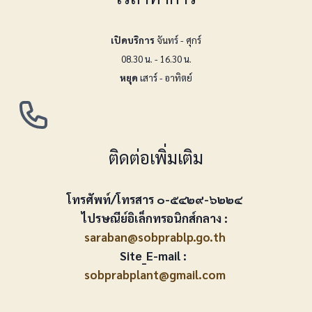
เปิดบริการ
จันทร์ - ศุกร์
08.30 น. - 16.30 น.
หยุด
เสาร์ - อาทิตย์
ติดต่อเพิ่มเติม
โทรศัพท์/โทรสาร ๐-๕๔๒๙-๖๒๒๔
ไปรษณีย์อิเล็กทรอนิกส์กลาง :
saraban@sobprablp.go.th
Site_E-mail :
sobprabplant@gmail.com